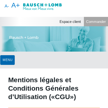
A+
A-
Espace client
Commander
MENU
Mentions légales et
Conditions Générales
d’Utilisation («CGU»)