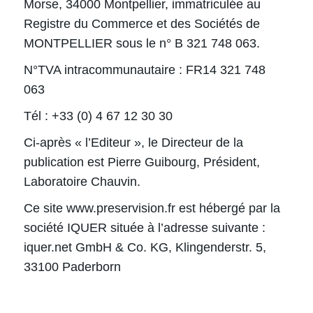
Morse, 34000 Montpellier, immatriculée au
Registre du Commerce et des Sociétés de
MONTPELLIER sous le n° B 321 748 063.
N°TVA intracommunautaire : FR14 321 748
063
Tél : +33 (0) 4 67 12 30 30
Ci-après « l’Editeur », le Directeur de la
publication est Pierre Guibourg, Président,
Laboratoire Chauvin.
Ce site www.preservision.fr est hébergé par la
société IQUER située à l’adresse suivante :
iquer.net GmbH & Co. KG, Klingenderstr. 5,
33100 Paderborn