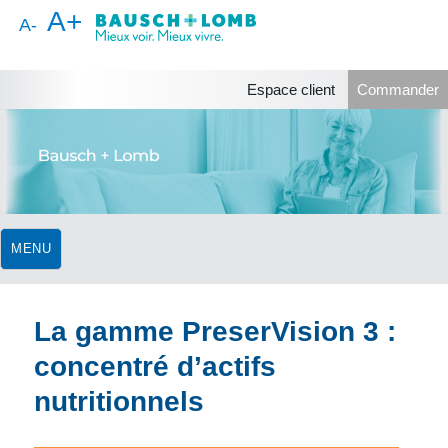
A+
A-
Espace client
Commander
MENU
La gamme PreserVision 3 :
concentré d’actifs
nutritionnels