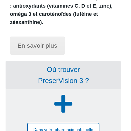
: antioxydants (vitamines C, D et E, zinc),
oméga 3 et caroténoïdes (lutéine et
zéaxanthine).
En savoir plus
Où trouver
PreserVision 3 ?
Dans votre pharmacie habituelle