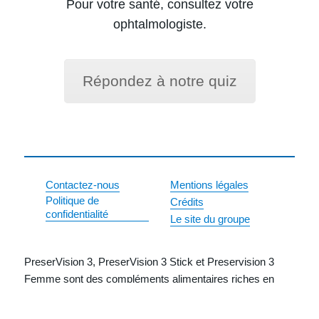
Pour votre santé, consultez votre
ophtalmologiste.
Répondez à notre quiz
Contactez-nous
Mentions légales
Politique de
Crédits
confidentialité
Le site du groupe
PreserVision 3, PreserVision 3 Stick et Preservision 3
Femme sont des compléments alimentaires riches en
vitamines et sels minéraux anti-oxydants, oméga3 et
caroténoïdes.